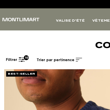
VALISE D'ÉTÉ
VÊTEME
CO
10
Filtrer
Trier par pertinence
BEST-SELLER