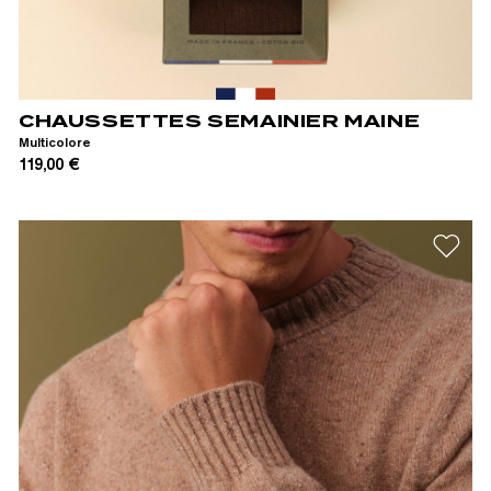
39/42
43/46
CHAUSSETTES SEMAINIER MAINE
Multicolore
119,00 €