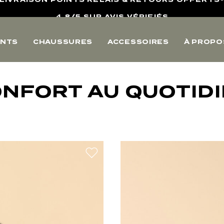
10% OFFERTS SUR VOTRE PREMIERE COMMANDE
LIVRAISON POINTS RELAIS & RETOURS OFFERTS
NTS
CHAUSSURES
ACCESSOIRES
À PROPO
4,8/5 SUR AVIS VÉRIFIÉS
NFORT AU QUOTID