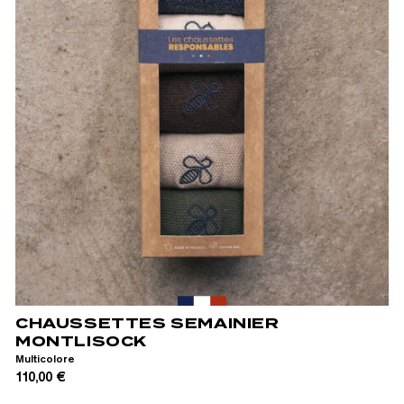
39/42
43/46
CHAUSSETTES SEMAINIER
MONTLISOCK
Multicolore
110,00 €