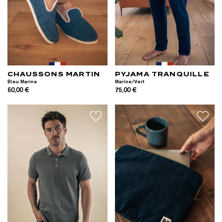
CHAUSSONS MARTIN
PYJAMA TRANQUILLE
Bleu Marine
Marine/Vert
60,00 €
75,00 €