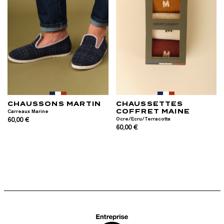
CHAUSSONS MARTIN
CHAUSSETTES
COFFRET MAINE
Carreaux Marine
60,00 €
Ocre/Ecru/Terracotta
60,00 €
RETOUR EN HAUT DE PAGE