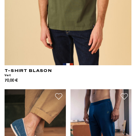
T-SHIRT BLASON
Vert
70,00 €