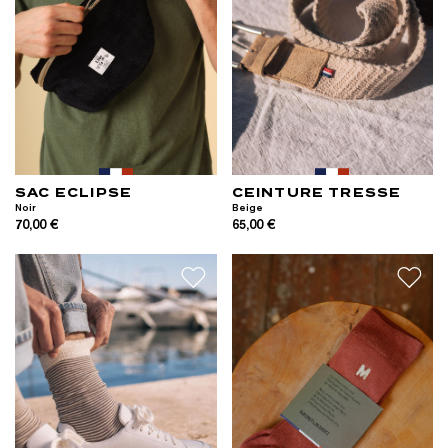
SAC ECLIPSE
CEINTURE TRESSE
Noir
Beige
70,00 €
65,00 €