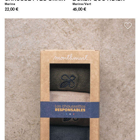
Marine
Marine/Vert
22,00 €
45,00 €