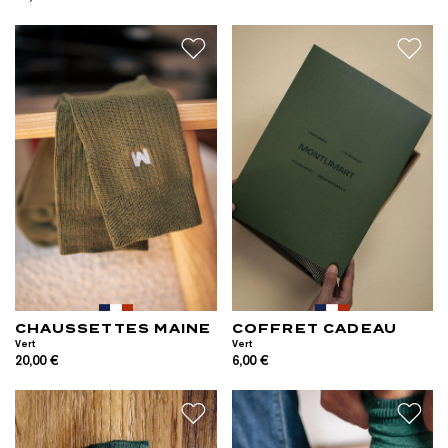
CHAUSSETTES MAINE
COFFRET CADEAU
Vert
Vert
20,00 €
6,00 €