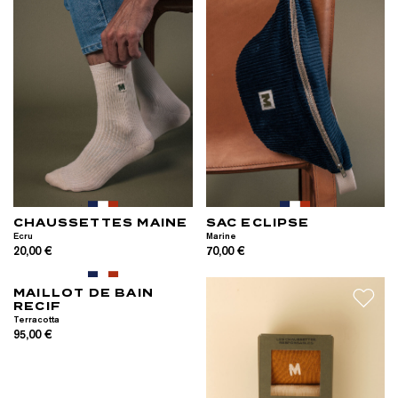
CHAUSSETTES MAINE
SAC ECLIPSE
Ecru
Marine
20,00 €
70,00 €
MAILLOT DE BAIN
RECIF
Terracotta
95,00 €