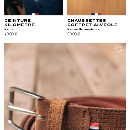
CEINTURE
CHAUSSETTES
KILOMETRE
COFFRET ALVEOLE
Marron
Marine/Marron/Anthra
70,00 €
60,00 €