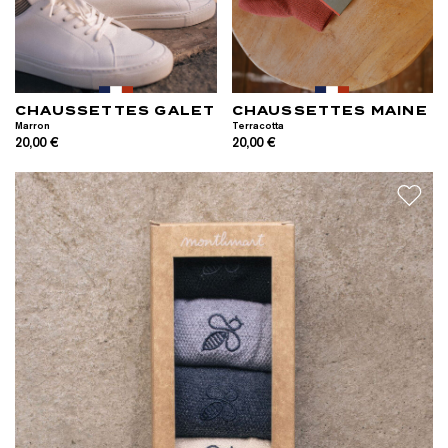
CHAUSSETTES GALET
CHAUSSETTES MAINE
Marron
Terracotta
20,00 €
20,00 €