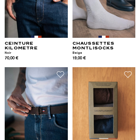
CEINTURE
CHAUSSETTES
KILOMETRE
MONTLISOCKS
Noir
Beige
70,00 €
19,00 €