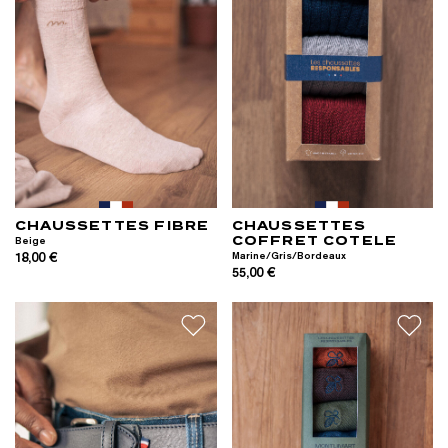
CHAUSSETTES FIBRE
CHAUSSETTES
COFFRET COTELE
Beige
18,00 €
Marine/Gris/Bordeaux
55,00 €