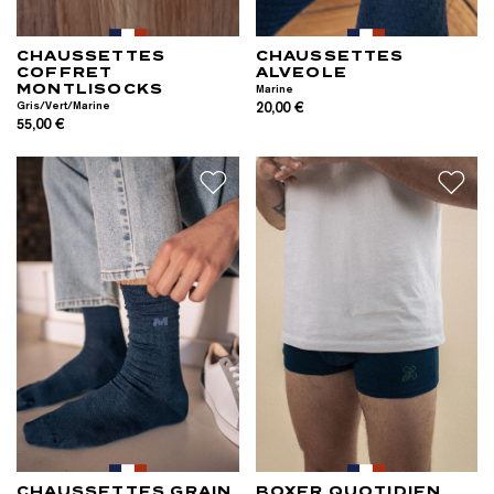
CHAUSSETTES
CHAUSSETTES
COFFRET
ALVEOLE
MONTLISOCKS
Marine
Gris/Vert/Marine
20,00 €
55,00 €
CHAUSSETTES GRAIN
BOXER QUOTIDIEN