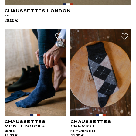
CHAUSSETTES LONDON
Vert
20,00 €
CHAUSSETTES
CHAUSSETTES
MONTLISOCKS
CHEVIOT
Marine
Noir/Gris/Beige
19,00 €
22,00 €