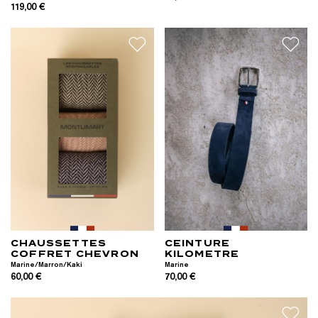
119,00 €
CHAUSSETTES
CEINTURE
COFFRET CHEVRON
KILOMETRE
Marine/Marron/Kaki
Marine
60,00 €
70,00 €