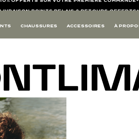
LIVRAISON POINTS RELAIS & RETOURS OFFERTS
4,8/5 SUR AVIS VÉRIFIÉS
NTS
CHAUSSURES
ACCESSOIRES
À PROPO
10% OFFERTS SUR VOTRE PREMIERE COMMANDE
LIVRAISON POINTS RELAIS & RETOURS OFFERTS
4,8/5 SUR AVIS VÉRIFIÉS