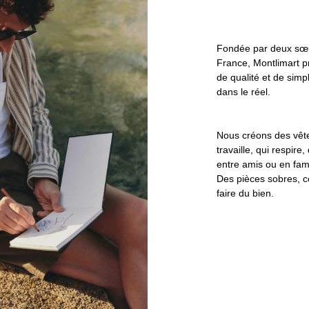
Fondée par deux sœur
France, Montlimart 
de qualité et de simp
dans le réel.
Nous créons des vête
travaille, qui respir
entre amis ou en fami
Des pièces sobres, c
faire du bien.