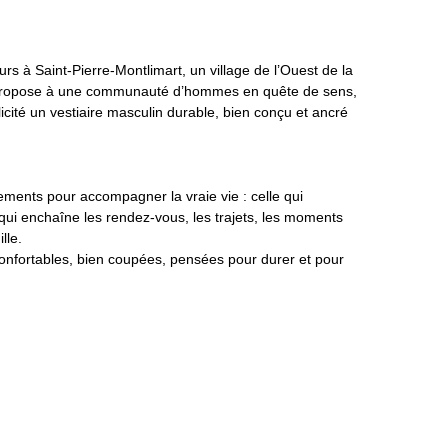
s à Saint-Pierre-Montlimart, un village de l’Ouest de la
propose à une communauté d’hommes en quête de sens,
licité un vestiaire masculin durable, bien conçu et ancré
ments pour accompagner la vraie vie : celle qui
e, qui enchaîne les rendez-vous, les trajets, les moments
lle.
onfortables, bien coupées, pensées pour durer et pour