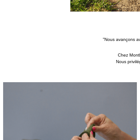
"Nous avançons avec
Chez Montli
Nous privilé