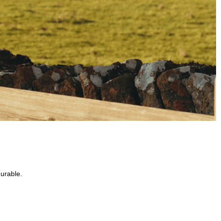
durable.