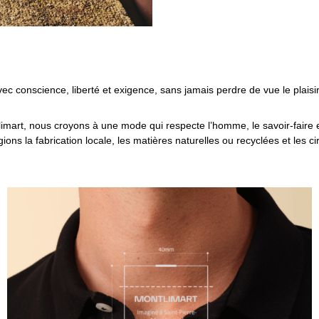
 conscience, liberté et exigence, sans jamais perdre de vue le plaisir 
mart, nous croyons à une mode qui respecte l’homme, le savoir-faire e
gions la fabrication locale, les matières naturelles ou recyclées et les cir