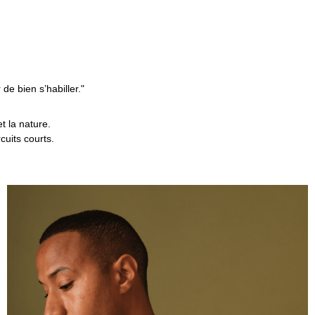
de bien s’habiller."
t la nature.
cuits courts.