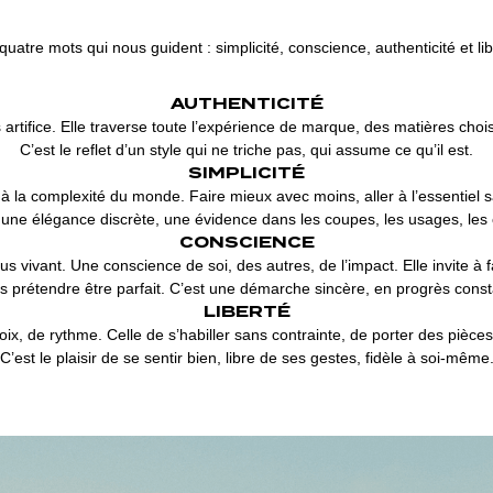
quatre mots qui nous guident : simplicité, conscience, authenticité et lib
AUTHENTICITÉ
 artifice. Elle traverse toute l’expérience de marque, des matières cho
C’est le reflet d’un style qui ne triche pas, qui assume ce qu’il est.
SIMPLICITÉ
 la complexité du monde. Faire mieux avec moins, aller à l’essentiel s
 une élégance discrète, une évidence dans les coupes, les usages, les 
CONSCIENCE
us vivant. Une conscience de soi, des autres, de l’impact. Elle invite à
s prétendre être parfait. C’est une démarche sincère, en progrès const
LIBERTÉ
ix, de rythme. Celle de s’habiller sans contrainte, de porter des pièc
C’est le plaisir de se sentir bien, libre de ses gestes, fidèle à soi-même