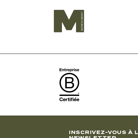
T
INSCRIVEZ-VOUS À 