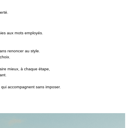
erté.
isies aux mots employés.
ans renoncer au style.
choix.
 faire mieux, à chaque étape,
ant.
es qui accompagnent sans imposer.
.