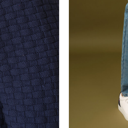
28
30
32
34
36