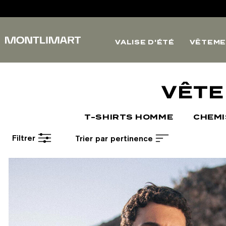
VALISE D'ÉTÉ
VÊTEME
VÊTE
T-SHIRTS HOMME
CHEM
Filtrer
Trier par pertinence