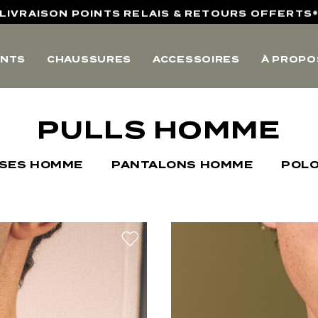
4,8/5 SUR AVIS VÉRIFIÉS
10% OFFERTS SUR VOTRE PREMIERE COMMANDE
NTS
CHAUSSURES
ACCESSOIRES
À PROPO
LIVRAISON POINTS RELAIS & RETOURS OFFERTS
4,8/5 SUR AVIS VÉRIFIÉS
PULLS HOMME
ISES HOMME
PANTALONS HOMME
POL