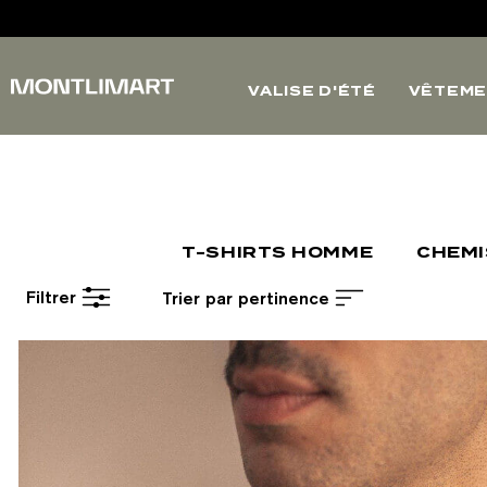
VALISE D'ÉTÉ
VÊTEME
T-SHIRTS HOMME
CHEM
Filtrer
Trier par pertinence