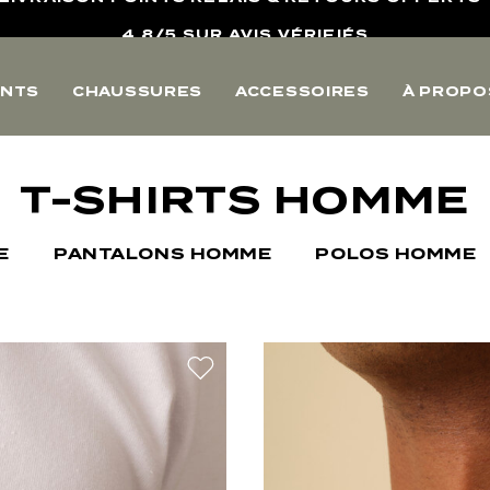
10% OFFERTS SUR VOTRE PREMIERE COMMANDE
LIVRAISON POINTS RELAIS & RETOURS OFFERTS
NTS
CHAUSSURES
ACCESSOIRES
À PROPO
4,8/5 SUR AVIS VÉRIFIÉS
T-SHIRTS HOMME
E
PANTALONS HOMME
POLOS HOMME