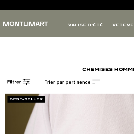
VALISE D'ÉTÉ
VÊTEME
CHEMISES HOMM
Filtrer
Trier par pertinence
BEST-SELLER