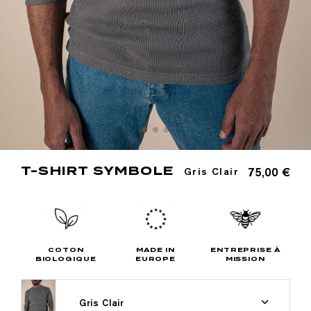
T-SHIRT SYMBOLE
75,00 €
Gris Clair
COTON
MADE IN
ENTREPRISE À
BIOLOGIQUE
EUROPE
MISSION
Gris Clair