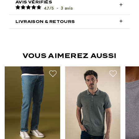
AVIS VÉRIFIÉS

4.7
/
5
-
3
avis

LIVRAISON & RETOURS
VOUS AIMEREZ AUSSI