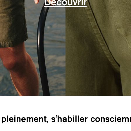
Découvrir
 pleinement, s'habiller conscie