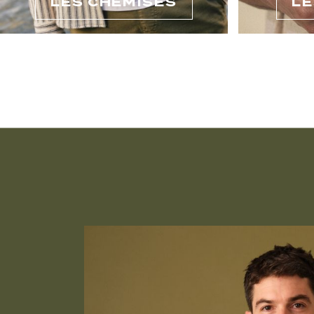
LES CHEMISES
LE