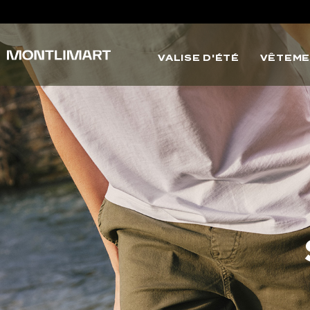
VALISE D'ÉTÉ
VÊTEME