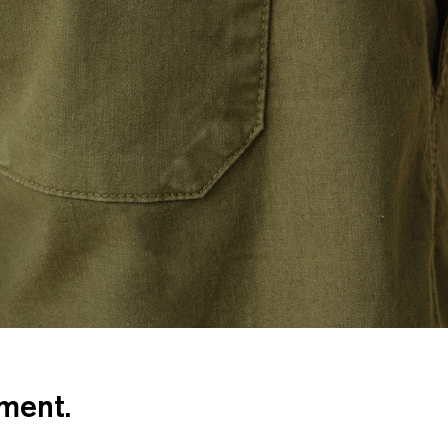
mment.