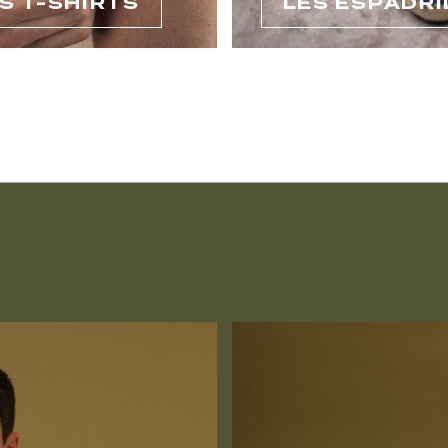
S T-SHIRTS
LES ESPADRI