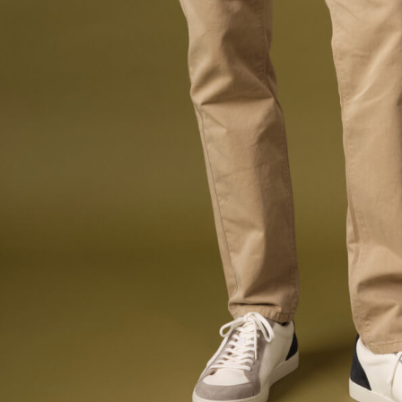
LIVRAISON
Pay, Alma
en France métr