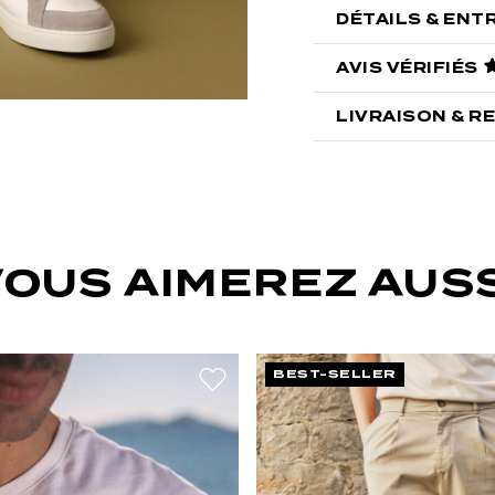
DÉTAILS & ENT
AVIS VÉRIFIÉS
LIVRAISON & R
VOUS AIMEREZ AUSS
BEST-SELLER