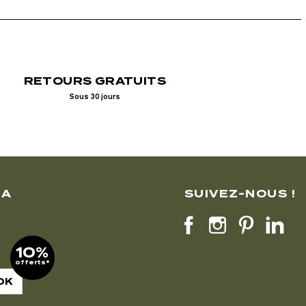
RETOURS GRATUITS
Sous 30 jours
LA
SUIVEZ-NOUS !
10%
offerts*