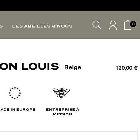
*
0
S
LES ABEILLES & NOUS
*
VOTRE PANIER
ON LOUIS
Beige
120,00 €
ADE IN EUROPE
ENTREPRISE À
MISSION