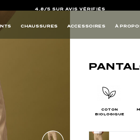
4,8/5 SUR AVIS VÉRIFIÉS
10% OFFERTS SUR VOTRE PREMIERE COMMANDE
NTS
CHAUSSURES
ACCESSOIRES
À PROPO
LIVRAISON POINTS RELAIS & RETOURS OFFERTS
4,8/5 SUR AVIS VÉRIFIÉS
PANTAL
COTON
M
BIOLOGIQUE