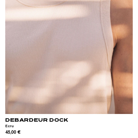
S
M
L
XL
DEBARDEUR DOCK
Ecru
45,00 €