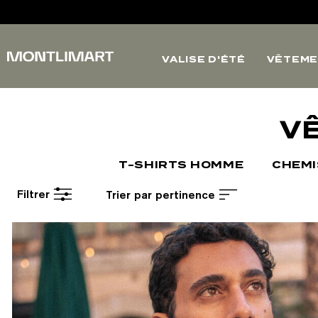
VALISE D'ÉTÉ
VÊTEME
V
T-SHIRTS HOMME
CHEM
Filtrer
Trier par pertinence