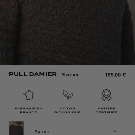
PULL DAMIER
155,00 €
Marron
FABRIQUÉ EN
COTON
MATIÈRE
FRANCE
BIOLOGIQUE
CERTIFIÉE
Marron