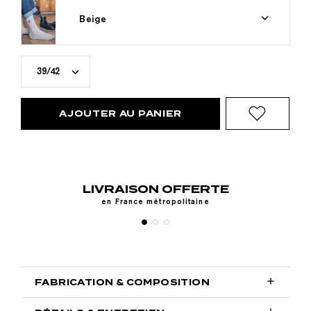
Beige
39/42
AJOUTER AU PANIER
LIVRAISON OFFERTE
RE
en France métropolitaine

FABRICATION & COMPOSITION