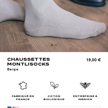
CHAUSSETTES
19,00 €
MONTLISOCKS
Beige
FABRIQUÉ EN
COTON
ENTREPRISE À
FRANCE
BIOLOGIQUE
MISSION