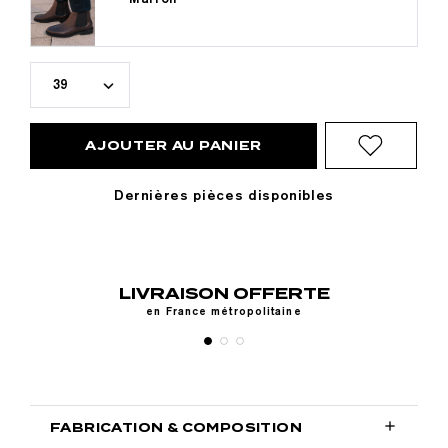
39
AJOUTER AU PANIER
Dernières pièces disponibles
LIVRAISON OFFERTE
RE
en France métropolitaine

FABRICATION & COMPOSITION