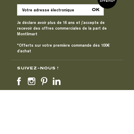
offerts*
Je déclare avoir plus de 16 ans et j’accepte de
recevoir des offres commerciales de la part de
Montlimart
*Offerts sur votre première commande dès 100€
d'achat
SUIVEZ-NOUS !
CE SITE EST CONÇU, DÉVELOPPÉ ET HÉBERGÉ EN
FRANCE !