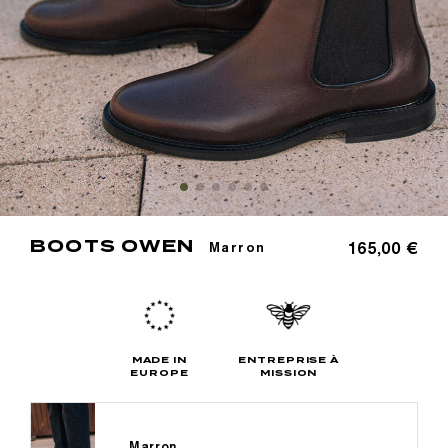
BOOTS OWEN
165,00 €
Marron
MADE IN
ENTREPRISE À
EUROPE
MISSION
Marron