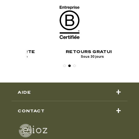
PAI
ERTE
RETOURS GRATUITS
Visa, Mastercar
ine
Sous 30 jours
P
+
AIDE
+
CONTACT