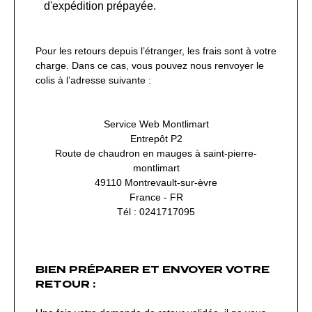
d'expédition prépayée.
Pour les retours depuis l’étranger, les frais sont à votre
charge. Dans ce cas, vous pouvez nous renvoyer le
colis à l’adresse suivante :
Service Web Montlimart
Entrepôt P2
Route de chaudron en mauges à saint-pierre-
montlimart
49110 Montrevault-sur-èvre
France - FR
Tél : 0241717095
BIEN PRÉPARER ET ENVOYER VOTRE
RETOUR :