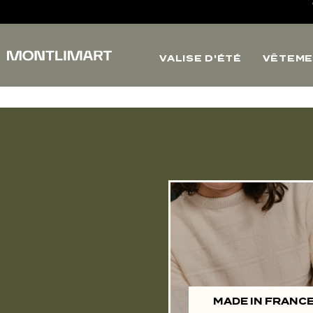
VALISE D'ÉTÉ
VÊTEME
MADE IN FRANC