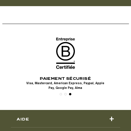
PAIEMENT SÉCURISÉ
UITS
LIV
Visa, Mastercard, American Express, Paypal, Apple
en
Pay, Google Pay, Alma
+
AIDE