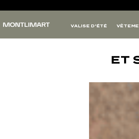
VALISE D'ÉTÉ
VÊTEME
ET 