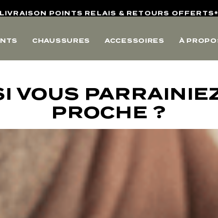
LIVRAISON POINTS RELAIS & RETOURS OFFERTS
4,8/5 SUR AVIS VÉRIFIÉS
NTS
CHAUSSURES
ACCESSOIRES
À PROPO
10% OFFERTS SUR VOTRE PREMIERE COMMANDE
LIVRAISON POINTS RELAIS & RETOURS OFFERTS
4,8/5 SUR AVIS VÉRIFIÉS
SI VOUS PARRAINIE
PROCHE ?