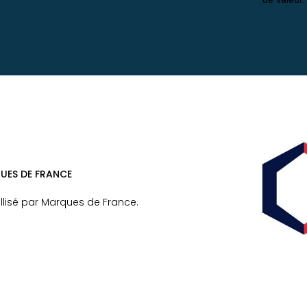
ES DE FRANCE​
llisé par Marques de France.