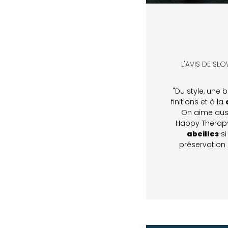
L'AVIS DE SL
"Du style, une 
finitions et à la
On aime aus
Happy Therap
abeilles
si
préservation 