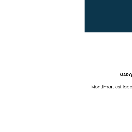
MARQU
Montlimart est labe