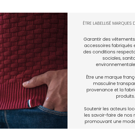
ÊTRE LABELLISÉ MARQUES DE
Garantir des vêtements
accessoires fabriqués 
des conditions respect
sociales, sanita
environnementales
Être une marque fran
masculine transpar
provenance et la fabr
produits.
Soutenir les acteurs loc
les savoir-faire de nos 
promouvant une mode 