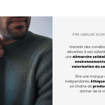
ÊTRE LABELLISÉ SLOWEA
Garantir des conditio
décentes à ses salarié
une
démarche solidair
environnementa
valorisation du sa
Être une marque
indépendante,
éthique
sa chaîne de
produ
donner de la vis