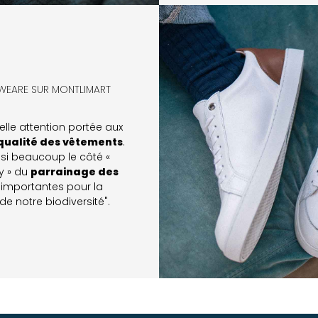
OWEARE SUR MONTLIMART​
belle attention portée aux
qualité des vêtements
.
si beaucoup le côté «
y » du
parrainage des
 importantes pour la
de notre biodiversité".