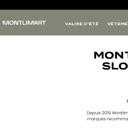
VALISE D'ÉTÉ
VÊTEME
MONT
SLO
Depuis 2019, Montlim
marques recommandé