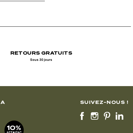
RETOURS GRATUITS
Sous 30 jours
LA
SUIVEZ-NOUS !
10%
offerts*