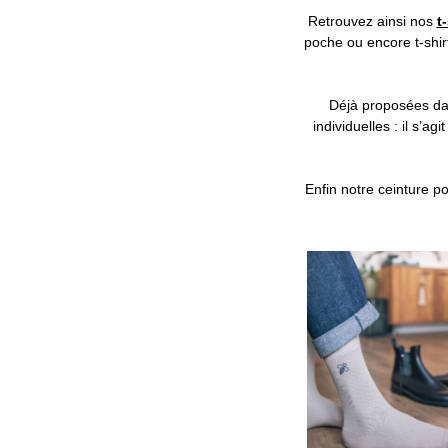
Retrouvez ainsi nos
t
poche ou encore t-shir
Déjà proposées da
individuelles : il s
Enfin notre ceinture p