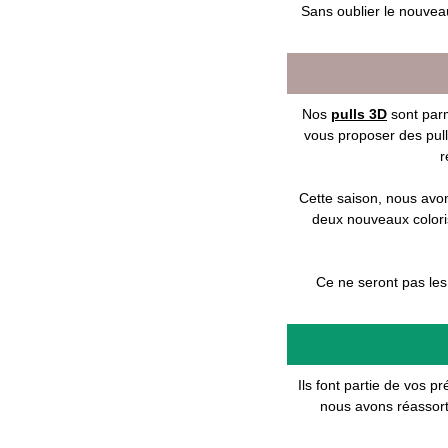
Sans oublier le nouveau
Nos
pulls 3D
sont parm
vous proposer des pull
r
Cette saison, nous avon
deux nouveaux colori
Ce ne seront pas les
Ils font partie de vos 
nous avons réassort