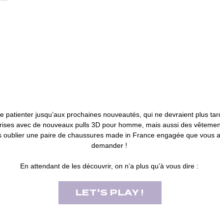
re patienter jusqu’aux prochaines nouveautés, qui ne devraient plus tar
prises avec de nouveaux pulls 3D pour homme, mais aussi des vêtement
 oublier une paire de chaussures made in France engagée que vous 
demander !
En attendant de les découvrir, on n’a plus qu’à vous dire :
LET'S PLAY !