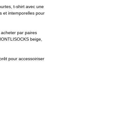
urtes, t-shirt avec une
s et intemporelles pour
 acheter par paires
io MONTLISOCKS beige,
orêt pour accessoiriser