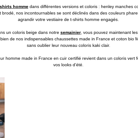
-shirts homme
dans différentes versions et coloris : henley manches co
t brodé, nos incontournables se sont déclinés dans des couleurs phare
agrandir votre vestiaire de t-shirts homme engagés.
ns un coloris beige dans notre
semainier
, vous pouvez maintenant les
’agit bien de nos indispensables chaussettes made in France et coton b
sans oublier leur nouveau coloris kaki clair.
our homme made in France en cuir certifié revient dans un coloris vert f
vos looks d’été.