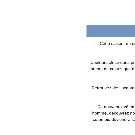
Cette saison, on 
Couleurs électriques po
autant de coloris que d
Retrouvez des incontou
De nouveaux vêteme
homme, découvrez not
coton bio deviendra ra