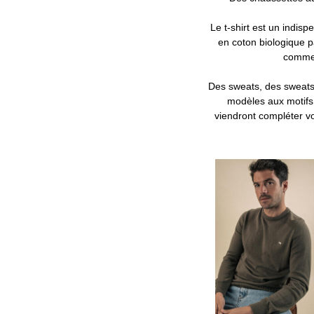
Le t-shirt est un indis
en coton biologique 
comme 
Des sweats, des sweats,
modèles aux motifs
viendront compléter 