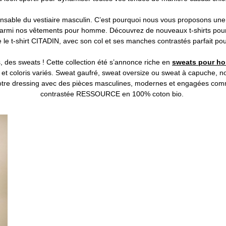
pensable du vestiaire masculin. C’est pourquoi nous vous proposons une l
parmi nos vêtements pour homme. Découvrez de nouveaux t-shirts po
le t-shirt CITADIN, avec son col et ses manches contrastés parfait pour
 des sweats ! Cette collection été s’annonce riche en
sweats pour h
 et coloris variés. Sweat gaufré, sweat oversize ou sweat à capuche, 
votre dressing avec des pièces masculines, modernes et engagées com
contrastée RESSOURCE en 100% coton bio.