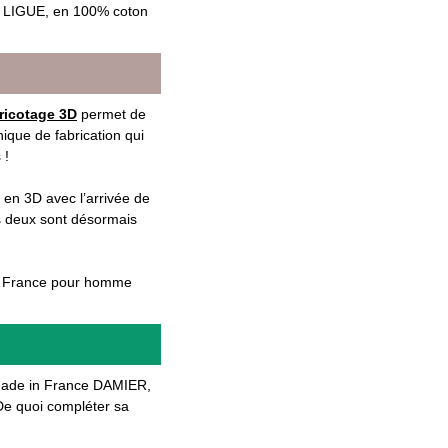
irt LIGUE, en 100% coton
tricotage 3D
permet de
ique de fabrication qui
 !
 en 3D avec l’arrivée de
s deux sont désormais
 in France pour homme
l made in France DAMIER,
De quoi compléter sa