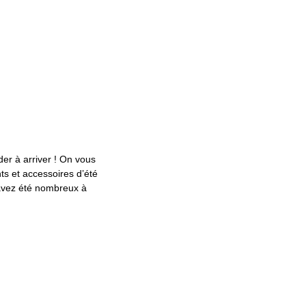
der à arriver ! On vous
s et accessoires d’été
avez été nombreux à