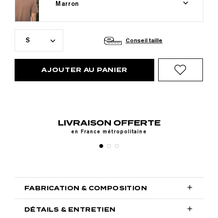
Marron
S
Conseil taille
AJOUTER AU PANIER
LIVRAISON OFFERTE
y,
en France métropolitaine

FABRICATION & COMPOSITION

DÉTAILS & ENTRETIEN