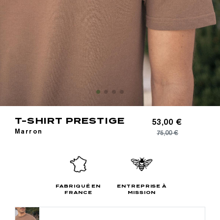
T-SHIRT PRESTIGE
53,00 €
Marron
75,00 €
FABRIQUÉ EN
ENTREPRISE À
FRANCE
MISSION