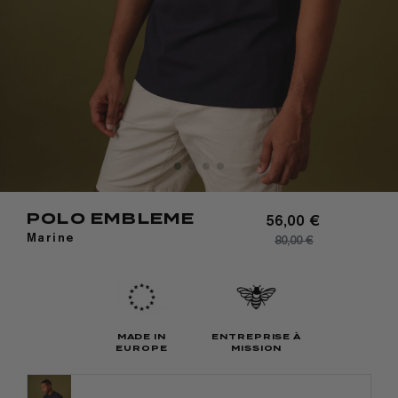
POLO EMBLEME
56,00 €
Marine
80,00 €
MADE IN
ENTREPRISE À
EUROPE
MISSION