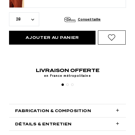
28
Conseil taille
AJOUTER AU PANIER
LIVRAISON OFFERTE
y,
en France métropolitaine

FABRICATION & COMPOSITION

DÉTAILS & ENTRETIEN