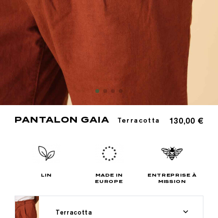
PANTALON GAIA
130,00 €
Terracotta
LIN
MADE IN
ENTREPRISE À
EUROPE
MISSION
Terracotta