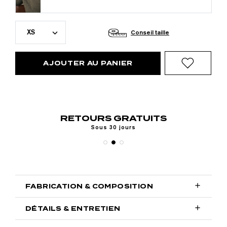
XS
Conseil taille
AJOUTER AU PANIER
RETOURS GRATUITS
V
Sous 30 jours

FABRICATION & COMPOSITION

DÉTAILS & ENTRETIEN