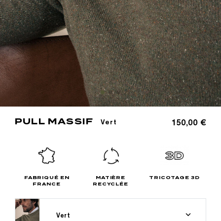
PULL MASSIF
150,00 €
Vert
FABRIQUÉ EN
MATIÈRE
TRICOTAGE 3D
FRANCE
RECYCLÉE
Vert