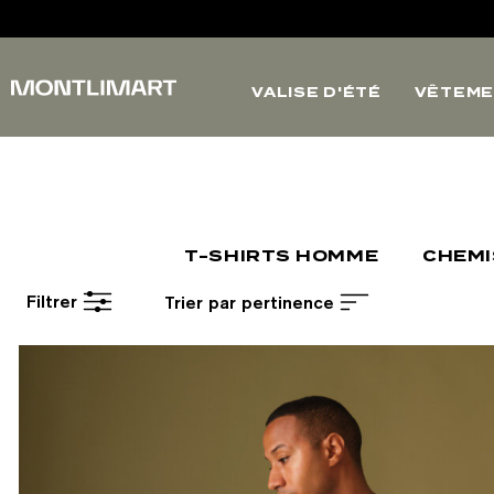
VALISE D'ÉTÉ
VÊTEME
T-SHIRTS HOMME
CHEM
Filtrer
Trier par pertinence