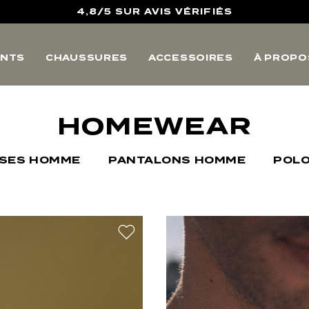
10% OFFERTS SUR VOTRE PREMIERE COMMANDE
LIVRAISON POINTS RELAIS & RETOURS OFFERTS
NTS
CHAUSSURES
ACCESSOIRES
À PROPO
4,8/5 SUR AVIS VÉRIFIÉS
HOMEWEAR
ISES HOMME
PANTALONS HOMME
POL