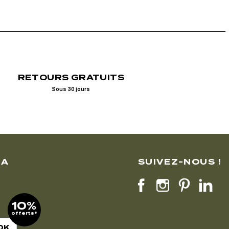
RETOURS GRATUITS
Sous 30 jours
LA
SUIVEZ-NOUS !
10%
offerts*