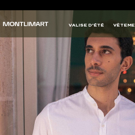
VALISE D'ÉTÉ
VÊTEME