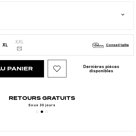
XXL
XL
Conseil taille
Dernières pièces
U PANIER
disponibles
RETOURS GRATUITS
Sous 30 jours