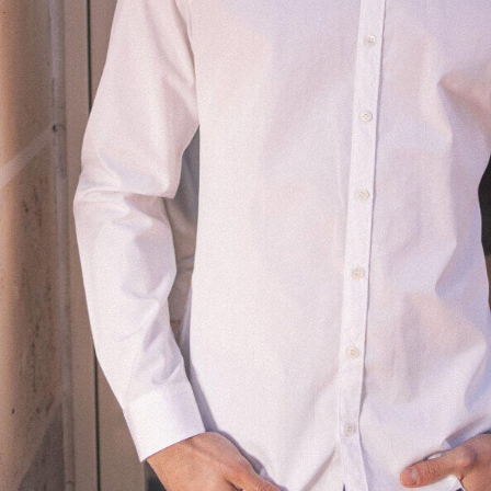
LIVRAISON
Pay, Alma
en France métr