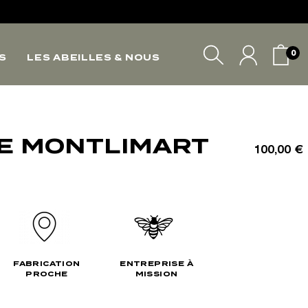
*
*
0
S
LES ABEILLES & NOUS
VOTRE PANIER
E MONTLIMART
100,00 €
FABRICATION
ENTREPRISE À
PROCHE
MISSION