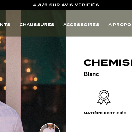
10% OFFERTS SUR VOTRE PREMIERE COMMANDE
LIVRAISON POINTS RELAIS & RETOURS OFFERTS
NTS
CHAUSSURES
ACCESSOIRES
À PROPO
4,8/5 SUR AVIS VÉRIFIÉS
CHEMIS
Blanc
MATIÈRE CERTIFIÉE