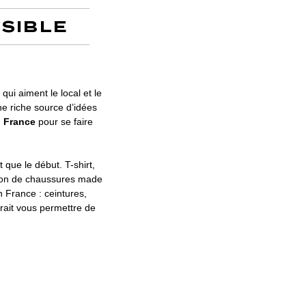
SSIBLE
ui aiment le local et le
e riche source d’idées
 France
pour se faire
 que le début. T-shirt,
ction de chaussures made
 France : ceintures,
rait vous permettre de