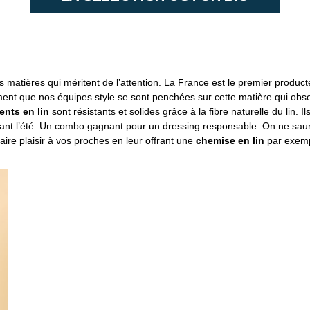
s matières qui méritent de l’attention. La France est le premier producte
ment que nos équipes style se sont penchées sur cette matière qui o
ents en lin
sont résistants et solides grâce à la fibre naturelle du lin. Il
ant l’été. Un combo gagnant pour un dressing responsable. On ne saur
faire plaisir à vos proches en leur offrant une
chemise en lin
par exem