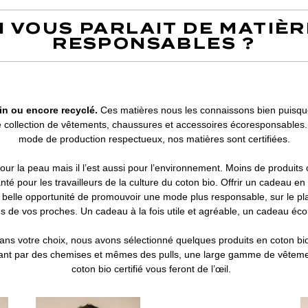
ON VOUS PARLAIT DE MATIÈR
RESPONSABLES ?
in ou encore recyclé.
Ces matières nous les connaissons bien puisque 
e collection de vêtements, chaussures et accessoires écoresponsables.
mode de production respectueux, nos matières sont certifiées.
pour la peau mais il l’est aussi pour l’environnement. Moins de produits
nté pour les travailleurs de la culture du coton bio. Offrir un cadeau en
e belle opportunité de promouvoir une mode plus responsable, sur le 
ès de vos proches. Un cadeau à la fois utile et agréable, un cadeau éc
ans votre choix, nous avons sélectionné quelques produits en coton bio.
ant par des chemises et mêmes des pulls, une large gamme de vêteme
coton bio certifié vous feront de l’œil.