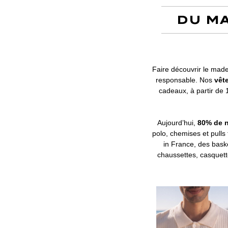
DU MA
Faire découvrir le made
responsable. Nos
vêt
cadeaux, à partir de
Aujourd’hui,
80% de n
polo, chemises et pulls
in France, des bask
chaussettes, casquett