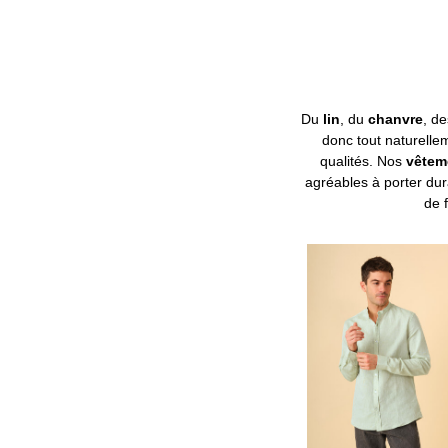
Du
lin
, du
chanvre
, de
donc tout naturelle
qualités. Nos
vêtem
agréables à porter dur
de 