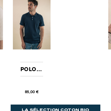
POLO AMICAL MARINE
85,00 €
LA SÉLECTION COTON BIO