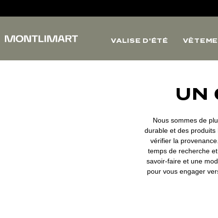
VALISE D'ÉTÉ
VÊTEME
UN 
Nous sommes de plus
durable et des produits 
vérifier la provenance
temps de recherche et 
savoir-faire et une mo
pour vous engager ver