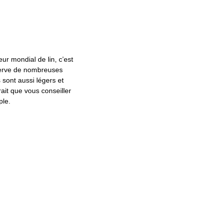
ur mondial de lin, c’est
bserve de nombreuses
s sont aussi légers et
ait que vous conseiller
ple.