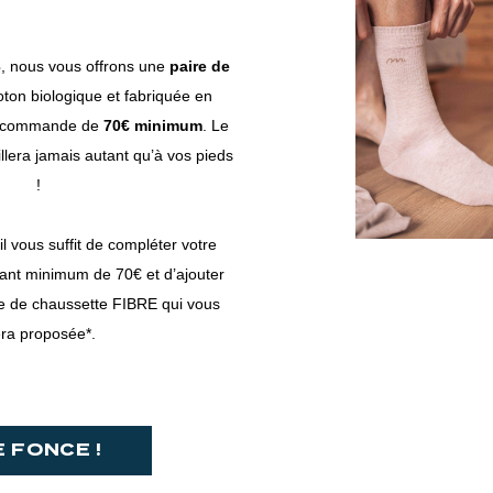
3
, nous vous offrons une
paire de
ton biologique et fabriquée en
e commande de
70€ minimum
. Le
llera jamais autant qu’à vos pieds
!
il vous suffit de compléter votre
ant minimum de 70€ et d’ajouter
re de chaussette FIBRE qui vous
ra proposée*.
E FONCE !