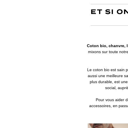
ET SI 
Coton bio, chanvre, l
mixons sur toute notr
Le coton bio est sain 
aussi une meilleure sa
plus durable, est un
social, aupr
Pour vous aider d
accessoires, en pass