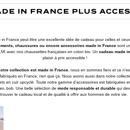
DE IN FRANCE PLUS ACCE
 in France peut être une excellente idée de cadeau pour celles et ceux q
ements, chaussures ou encore accessoires made in France
sont un
 15€ avec nos chaussettes françaises en coton bio. Un
cadeau made in
plaisir à prix accessible !
otre collection est made in France
, nous en sommes fiers et ce n’est
 fabriqués en France, rien que ça. Nous avons aussi dans notre colle
ets en cuir upcyclé. Toute notre gamme d’accessoires est fabriquées en
es, bob. Une belle sélection de
mode responsable et durable
qui dev
trouver le cadeau local et de qualité à offrir aux hommes de votre vie.