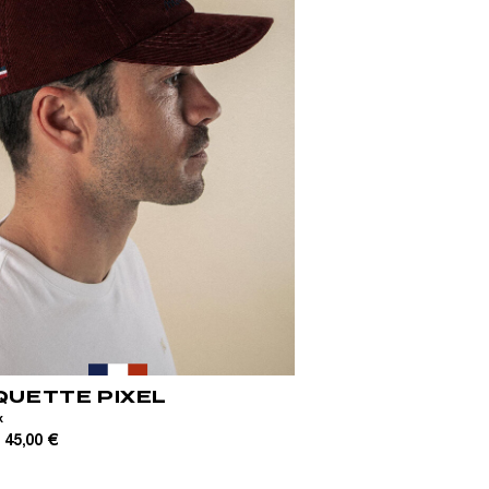
QUETTE PIXEL
x
45,00 €