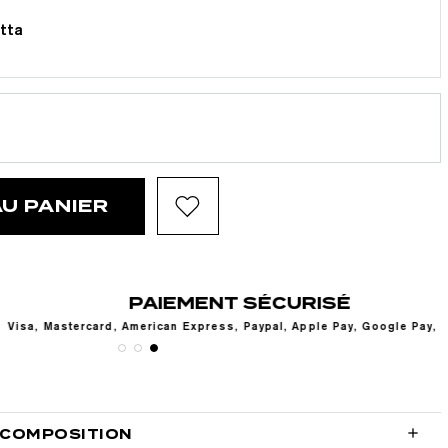
tta
U PANIER
PAIEMENT SÉCURISÉ
rd, American Express, Paypal, Apple Pay, Google Pay, Alma

 COMPOSITION