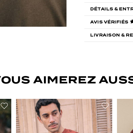
DÉTAILS & ENT
AVIS VÉRIFIÉS
LIVRAISON & R
VOUS AIMEREZ AUSS