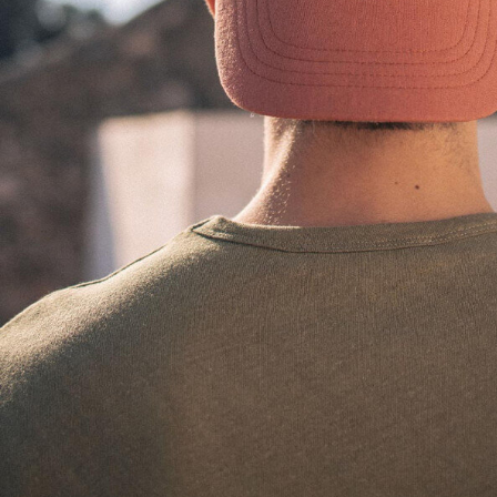
RETOURS G
Sous 30 j