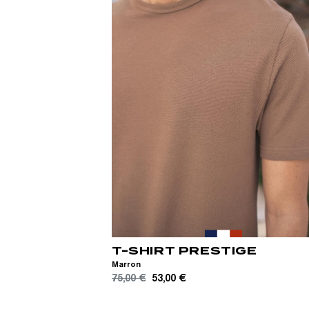
S
M
L
XL
T-SHIRT PRESTIGE
Marron
75,00 €
53,00 €