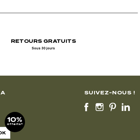
RETOURS GRATUITS
Sous 30 jours
LA
SUIVEZ-NOUS !
10%
offerts*