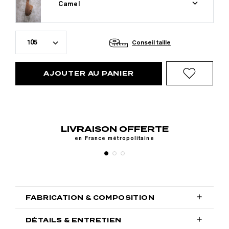
Camel
105
Conseil taille
AJOUTER AU PANIER
LIVRAISON OFFERTE
y,
en France métropolitaine

FABRICATION & COMPOSITION

DÉTAILS & ENTRETIEN