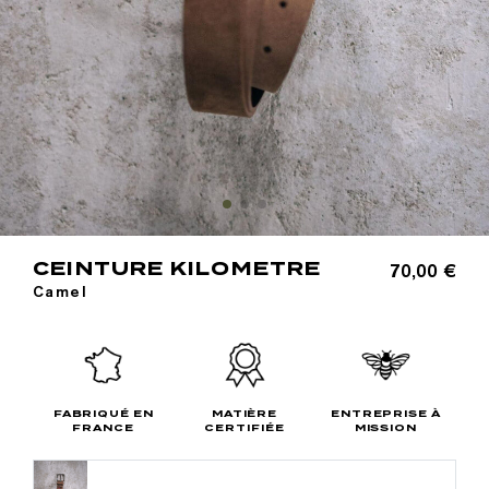
CEINTURE KILOMETRE
70,00 €
Camel
FABRIQUÉ EN
MATIÈRE
ENTREPRISE À
FRANCE
CERTIFIÉE
MISSION