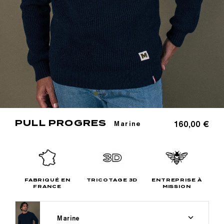
PULL PROGRES
160,00 €
Marine
FABRIQUÉ EN
TRICOTAGE 3D
ENTREPRISE À
FRANCE
MISSION
Marine