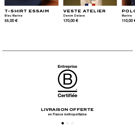
T-SHIRT ESSAIM
VESTE ATELIER
POL
Bleu Marine
Denim Delave
Marine
55,00 €
170,00 €
110,00 
LIVRAISON OFFERTE
RETOURS GR
e
en France métropolitaine
Sous 30 jour