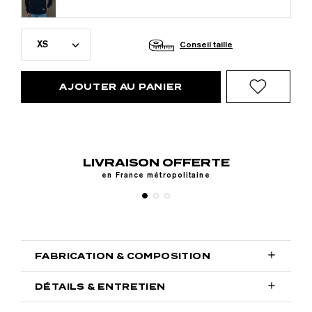
XS
Conseil taille
AJOUTER AU PANIER
LIVRAISON OFFERTE
RETO
en France métropolitaine

FABRICATION & COMPOSITION

DÉTAILS & ENTRETIEN