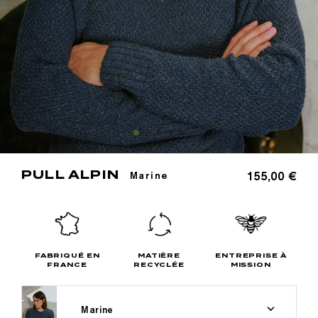
PULL ALPIN
155,00 €
Marine
FABRIQUÉ EN
MATIÈRE
ENTREPRISE À
FRANCE
RECYCLÉE
MISSION
Marine