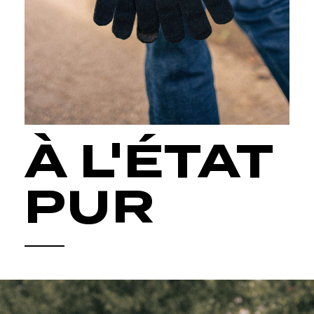
À L'ÉTAT
PUR